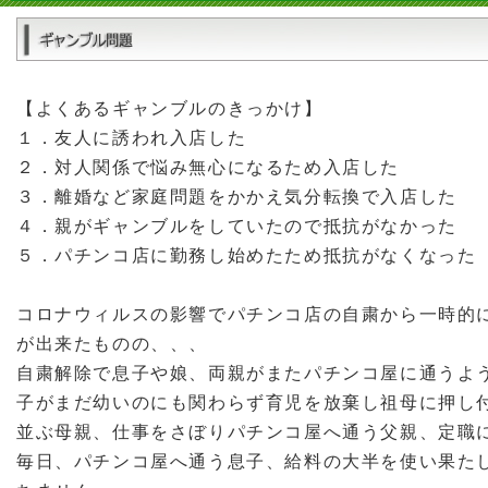
【よくあるギャンブルのきっかけ】
１．友人に誘われ入店した
２．対人関係で悩み無心になるため入店した
３．離婚など家庭問題をかかえ気分転換で入店した
４．親がギャンブルをしていたので抵抗がなかった
５．パチンコ店に勤務し始めたため抵抗がなくなった
コロナウィルスの影響でパチンコ店の自粛から一時的
が出来たものの、、、
自粛解除で息子や娘、両親がまたパチンコ屋に通うよ
子がまだ幼いのにも関わらず育児を放棄し祖母に押し
並ぶ母親、仕事をさぼりパチンコ屋へ通う父親、定職
毎日、パチンコ屋へ通う息子、給料の大半を使い果た