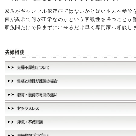
家族がギャンブル依存症ではないかと疑い本人へ受診
何が異常で何が正常なのかという客観性を保つことが
家族間だけで悩まずに出来るだけ早く専門家へ相談し