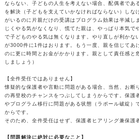
ならない、子どもの人生を考えない場合、配偶者であ
を解決（子どもを支えていかなければならない）しな
がいるのに片親だけの受講はプログラム効果は半減し
じくやる気がなくなり、慌てた親は、やっぱり本気で
で子どものやる気は無くなります。やり直しが利かな
が3000件に1件はおります。もう一度、親を信じて
のに更に時間とお金がかかります。親として責任感と
しましょう）
【全件受任ではありません】
懐疑的な保護者や言動に問題がある場合、当然、お断
の再登校のチャンスをつぶしてしまうからです。保護
やプログラム移行に問題がある状態（ラポール破綻）
からです。
そのため、全件受任はせず、保護者ヒアリング兼保護
【問題解決に絶対に必要なこと】