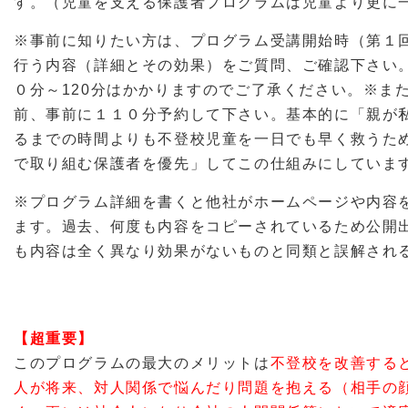
す。（児童を支える保護者プログラムは児童より更に
※事前に知りたい方は、プログラム受講開始時（第１
行う内容（詳細とその効果）をご質問、ご確認下さい
０分～120分はかかりますのでご了承ください。※ま
前、事前に１１０分予約して下さい。基本的に「親が
るまでの時間よりも不登校児童を一日でも早く救うた
で取り組む保護者を優先」してこの仕組みにしていま
※プログラム詳細を書くと他社がホームページや内容
ます。過去、何度も内容をコピーされているため公開
も内容は全く異なり効果がないものと同類と誤解され
【超重要】
このプログラムの最大のメリットは
不登校を改善する
人が将来、対人関係で悩んだり問題を抱える（相手の