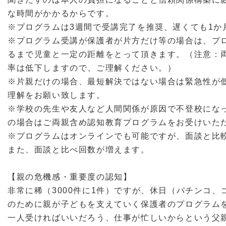
な時間がかかるからです。
※プログラムは3週間で受講完了を推奨、遅くても1か
※プログラム受講が保護者が片方だけ等の場合は、プ
るまで児童と一定の距離をとって頂きます。（注意：
率は低下しますので、ご理解ください。）
※片親だけの場合、最短解決ではない場合は緊急性が
理解をお願い致します。
※学校の先生や友人など人間関係が原因で不登校にな
の場合はご両親含め認知教育プログラムをお受けいた
※プログラムはオンラインでも可能ですが、面談と比
また、面談と比べ回数が増えます。
【親の危機感・重要度の認知】
非常に稀（3000件に1件）ですが、休日（パチンコ
のために親が子どもを支えていく保護者のプログラム
一人受ければいいだろう、仕事が忙しいからという父